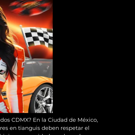
cados CDMX? En la Ciudad de México,
s en tianguis deben respetar el