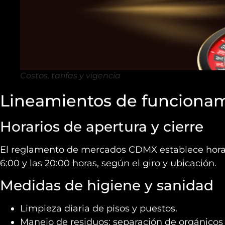
Costos, tarifas y vigencia
Lineamientos de funciona
Horarios de apertura y cierre
El reglamento de mercados CDMX establece horari
6:00 y las 20:00 horas, según el giro y ubicación.
Medidas de higiene y sanidad
Limpieza diaria de pisos y puestos.
Manejo de residuos: separación de orgánicos