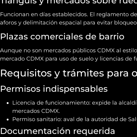
Tianguis y mercados sobre rue
Funcionan en días establecidos. El reglamento d
aforos y delimitación espacial para evitar bloqueo
Plazas comerciales de barrio
Aunque no son mercados públicos CDMX al estilo c
mercado CDMX para uso de suelo y licencias de 
Requisitos y trámites para
Permisos indispensables
Licencia de funcionamiento: expide la alcald
mercados CDMX.
Permiso sanitario: aval de la autoridad de Sal
Documentación requerida