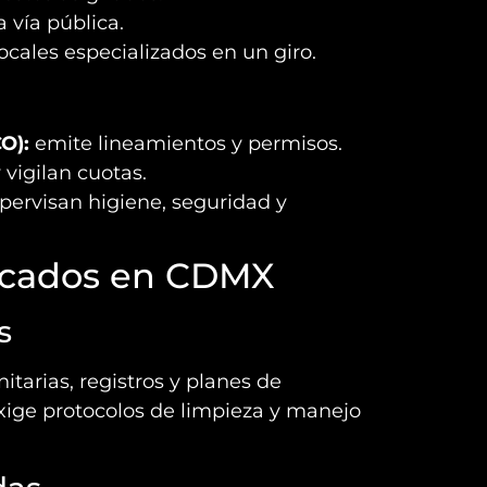
 vía pública.
ocales especializados en un giro.
O):
emite lineamientos y permisos.
 vigilan cuotas.
pervisan higiene, seguridad y
ercados en CDMX
s
tarias, registros y planes de
ge protocolos de limpieza y manejo