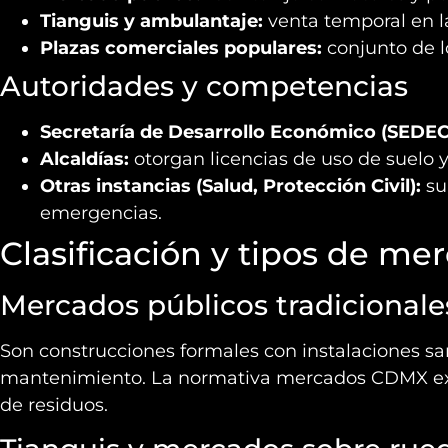
Tianguis y ambulantaje:
venta temporal en la
Plazas comerciales populares:
conjunto de l
Autoridades y competencias
Secretaría de Desarrollo Económico (SEDEC
Alcaldías:
otorgan licencias de uso de suelo y
Otras instancias (Salud, Protección Civil):
su
emergencias.
Clasificación y tipos de m
Mercados públicos tradicionale
Son construcciones formales con instalaciones sani
mantenimiento. La normativa mercados CDMX exi
de residuos.