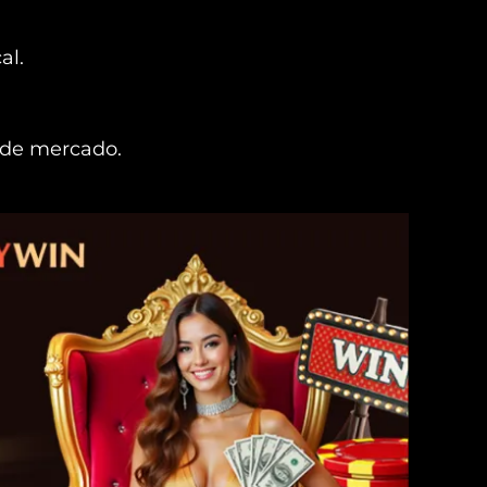
al.
o de mercado.