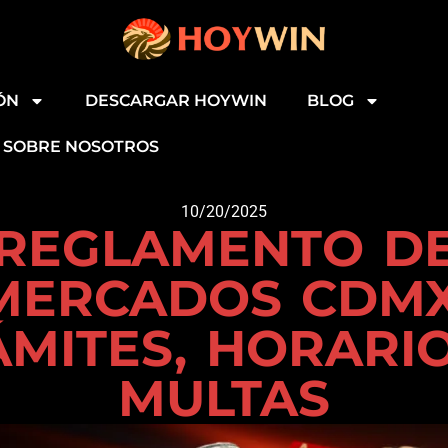
ÓN
DESCARGAR HOYWIN
BLOG
SOBRE NOSOTROS
10/20/2025
REGLAMENTO D
MERCADOS CDMX
ÁMITES, HORARIO
MULTAS