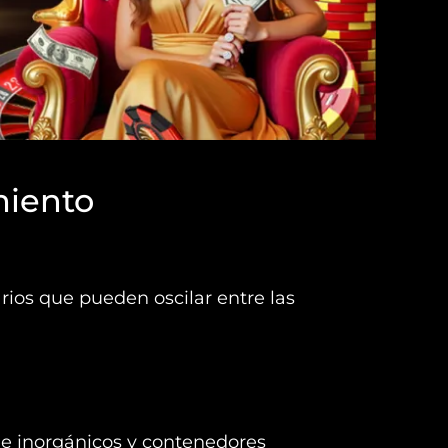
miento
os que pueden oscilar entre las
 e inorgánicos y contenedores