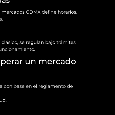
das
e mercados CDMX define horarios,
s.
lásico, se regulan bajo trámites
funcionamiento.
 operar un mercado
ía con base en el reglamento de
ud.