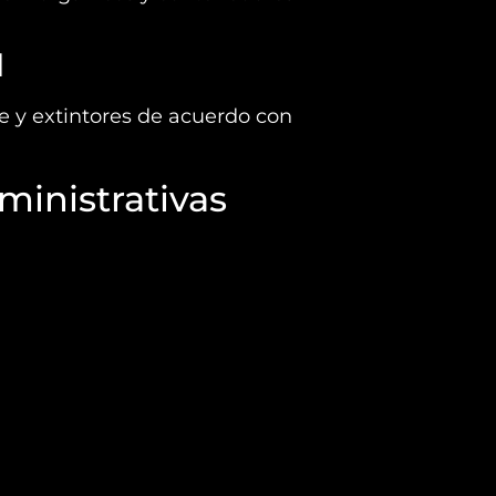
d
e y extintores de acuerdo con
ministrativas
o