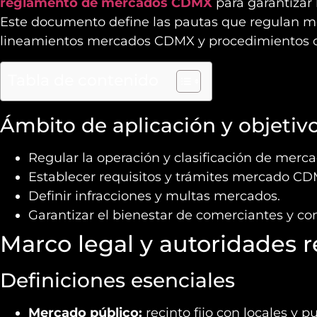
reglamento de mercados CDMX
para garantizar 
Este documento define las pautas que regulan 
lineamientos mercados CDMX y procedimientos of
Tabla de contenido
Ámbito de aplicación y objetivo
Regular la operación y clasificación de merca
Establecer requisitos y trámites mercado CD
Definir infracciones y multas mercados.
Garantizar el bienestar de comerciantes y c
Marco legal y autoridades 
Definiciones esenciales
Mercado público:
recinto fijo con locales y 