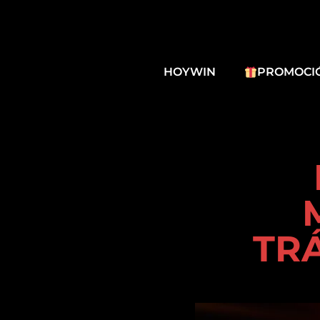
HOYWIN
PROMOCI
TR