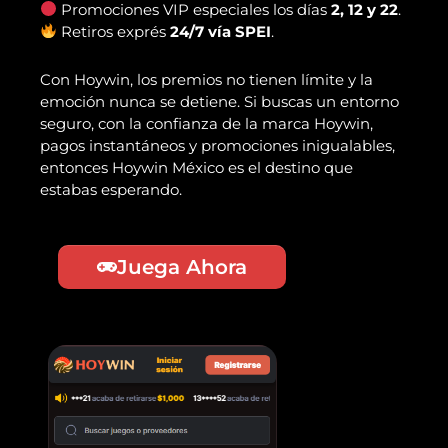
Promociones VIP especiales los días
2, 12 y 22
.
Retiros exprés
24/7 vía SPEI
.
Con Hoywin, los premios no tienen límite y la
emoción nunca se detiene. Si buscas un entorno
seguro, con la confianza de la marca Hoywin,
pagos instantáneos y promociones inigualables,
entonces Hoywin México es el destino que
estabas esperando.
Juega Ahora