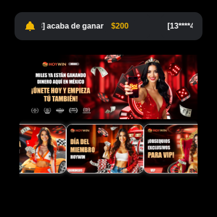
58] acaba de ganar
$200
[13****47] acaba de gan
Fortune Gems
$30
Jugar
2
Fortune OK
$800
Jugar
PlinkoX
$10
Jugar
Joker's Jewels
$10
Jugar