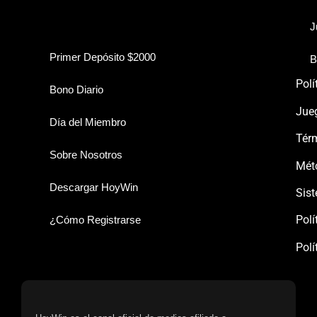
J
Primer Depósito $2000
B
Polí
Bono Diario
Jue
Día del Miembro
Tér
Sobre Nosotros
Mét
Descargar HoyWin
Sis
Polí
¿Cómo Registrarse
Polí