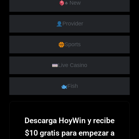
♠ New
Provider
Sports
Live Casino
Fish
Descarga HoyWin y recibe
$10 gratis para empezar a