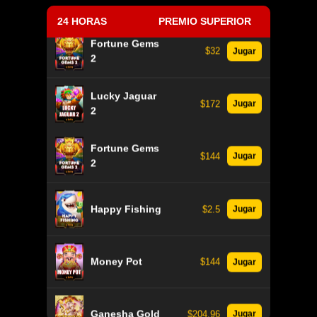
24 HORAS
PREMIO SUPERIOR
Fortune Gems
$32
Jugar
2
Lucky Jaguar
$172
Jugar
2
Fortune Gems
$144
Jugar
2
Happy Fishing
$2.5
Jugar
Money Pot
$144
Jugar
Ganesha Gold
$204.96
Jugar