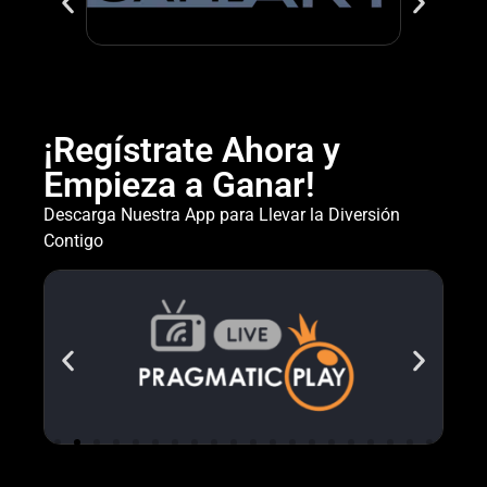
¡Regístrate Ahora y
Empieza a Ganar!
Descarga Nuestra App para Llevar la Diversión
Contigo