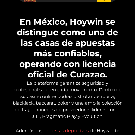
Fortune
$1,000
Jugar
Dragon
En México, Hoywin se
distingue como una de
Fortune
$20
Jugar
Monkey
las casas de apuestas
más confiables,
Fortune Gems
$30
Jugar
operando con licencia
2
oficial de Curazao.
La plataforma garantiza seguridad y
profesionalismo en cada movimiento. Dentro de
su casino online podrás disfrutar de ruleta,
blackjack, baccarat, póker y una amplia colección
de tragamonedas de proveedores líderes como
JILI, Pragmatic Play y Evolution.
Además, las
apuestas deportivas
de Hoywin te