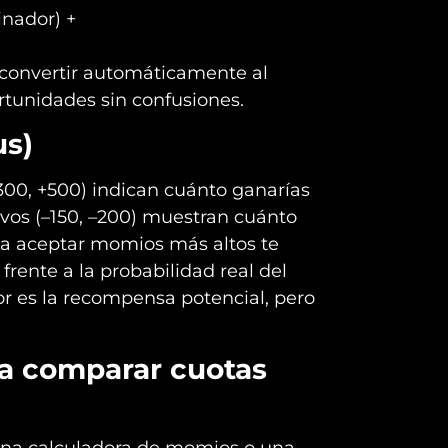
nador) +
 convertir automáticamente al
rtunidades sin confusiones.
us)
300, +500) indican cuánto ganarías
vos (–150, –200) muestran cuánto
ca aceptar momios más altos te
frente a la probabilidad real del
r es la recompensa potencial, pero
ra comparar cuotas