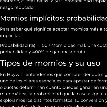
contrario, cuotas bajas (> 50% probabilidad impl
riesgo reducido.
Momios implícitos: probabilid
Para saber qué significa aceptar momios más alto
implícita:
Probabilidad (%) = 100 / Momio decimal. Una cuot
probabilidad y 400% de ganancia bruta.
Tipos de momios y su uso
En Hoywin, entendemos que comprender qué sign
uno de los pilares esenciales para apostar de for
o cuotas determinan cuánto puedes ganar en una
matemática, la probabilidad que la casa asigna a
exploramos los distintos formatos, su conversión 
riesgos detrás de los momios más elevados.