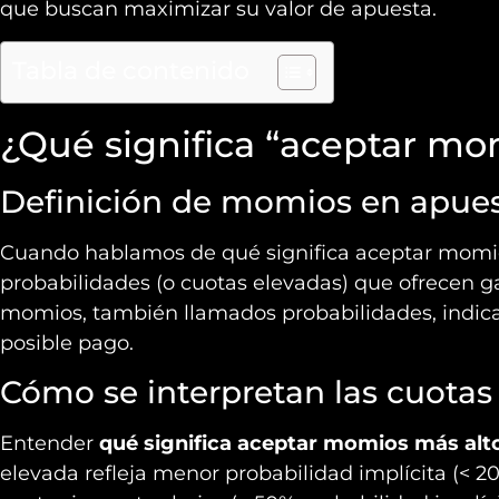
que buscan maximizar su valor de apuesta.
Tabla de contenido
¿Qué significa “aceptar mo
Definición de momios en apues
Cuando hablamos de qué significa aceptar momios
probabilidades (o cuotas elevadas) que ofrecen g
momios, también llamados probabilidades, indican
posible pago.
Cómo se interpretan las cuotas a
Entender
qué significa aceptar momios más alt
elevada refleja menor probabilidad implícita (< 