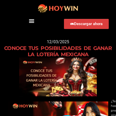
Descargar ahora
12/03/2025
CONOCE TUS POSIBILIDADES DE GANAR
LA LOTERÍA MEXICANA
¿Te
ha
pr
al