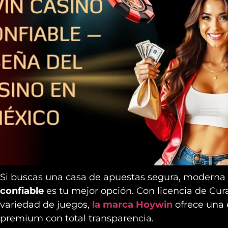
Si buscas una casa de apuestas segura, moderna 
confiable
es tu mejor opción. Con licencia de Cu
variedad de juegos,
la marca Hoywin
ofrece una 
premium con total transparencia.