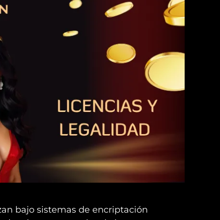
zan bajo sistemas de encriptación