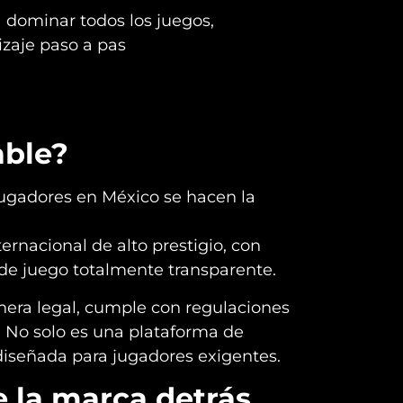
ra dominar todos los juegos,
izaje paso a pas
able?
ugadores en México se hacen la
ternacional de alto prestigio, con
o de juego totalmente transparente.
era legal, cumple con regulaciones
s. No solo es una plataforma de
diseñada para jugadores exigentes.
 la marca detrás