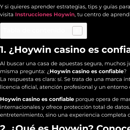
Y si quieres aprender estrategias, tips y guías pa
visita
Instrucciones Hoywin
, tu centro de aprend
Tabla de contenido
1. ¿Hoywin casino es confi
Al buscar una casa de apuestas segura, muchos j
misma pregunta: ¿
Hoywin casino es confiable
?
La respuesta es clara: sí. Se trata de una marca in
licencia oficial, atención profesional y un entorn
Hoywin casino es confiable
porque opera de man
internacionales y ofrece protección total de dato
entretenimiento, sino una experiencia completa 
2. ¿Qué es Hoywin? Conoce