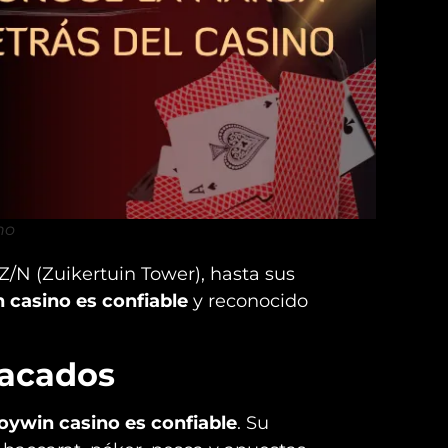
no
Z/N (Zuikertuin Tower), hasta sus
 casino es confiable
y reconocido
tacados
oywin casino es confiable
. Su