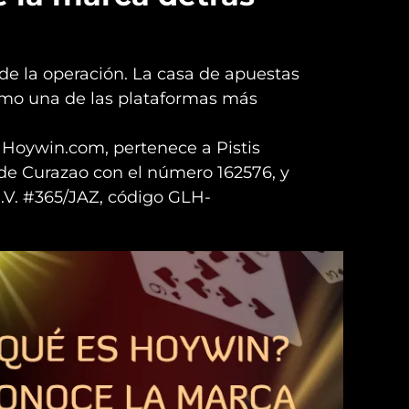
 de la operación. La casa de apuestas
omo una de las plataformas más
, Hoywin.com, pertenece a Pistis
 de Curazao con el número 162576, y
.V. #365/JAZ, código GLH-