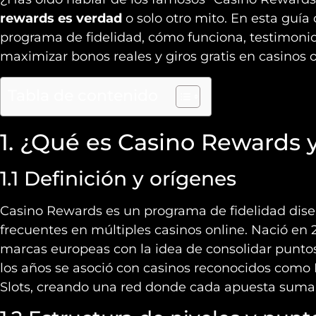
rewards es verdad
o solo otro mito. En esta guía
programa de fidelidad, cómo funciona, testimoni
maximizar bonos reales y giros gratis en casinos o
Tabla de contenido
1. ¿Qué es Casino Rewards 
1.1 Definición y orígenes
Casino Rewards es un programa de fidelidad dis
frecuentes en múltiples casinos online. Nació en 2
marcas europeas con la idea de consolidar puntos
los años se asoció con casinos reconocidos como 
Slots, creando una red donde cada apuesta suma 