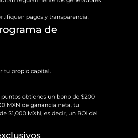
uditan regularmente los generadores
rtifiquen pagos y transparencia.
 programa de
 tu propio capital.
 puntos obtienes un bono de $200
600 MXN de ganancia neta, tu
de $1,000 MXN, es decir, un ROI del
exclusivos