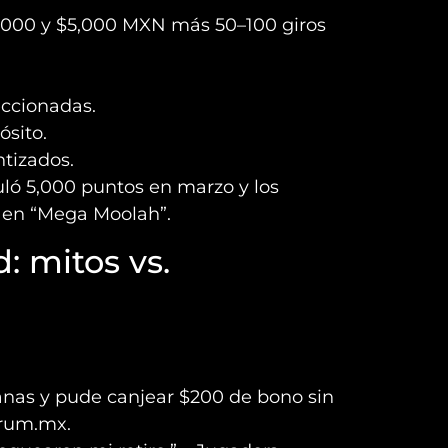
1,000 y $5,000 MXN más 50–100 giros
eccionadas.
sito.
ntizados.
ó 5,000 puntos en marzo y los
s en “Mega Moolah”.
: mitos vs.
anas y pude canjear $200 de bono sin
orum.mx.