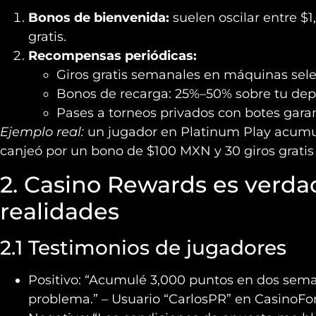
Bonos de bienvenida:
suelen oscilar entre $
gratis.
Recompensas periódicas:
Giros gratis semanales en máquinas sel
Bonos de recarga: 25%–50% sobre tu depó
Pases a torneos privados con botes gara
Ejemplo real:
un jugador en Platinum Play acumul
canjeó por un bono de $100 MXN y 30 giros grati
2. Casino Rewards es verdad
realidades
2.1 Testimonios de jugadores
Positivo: “Acumulé 3,000 puntos en dos sem
problema.” – Usuario “CarlosPR” en CasinoF