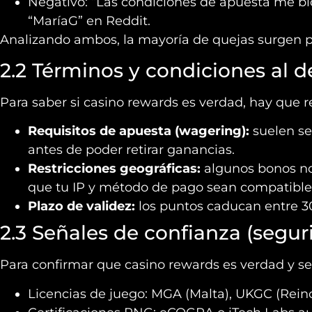
Negativo: “Las condiciones de apuesta me bl
“MaríaG” en Reddit.
Analizando ambos, la mayoría de quejas surgen por
2.2 Términos y condiciones al d
Para saber si casino rewards es verdad, hay que re
Requisitos de apuesta (wagering):
suelen se
antes de poder retirar ganancias.
Restricciones geográficas:
algunos bonos no 
que tu IP y método de pago sean compatible
Plazo de validez:
los puntos caducan entre 30 
2.3 Señales de confianza (segur
Para confirmar que casino rewards es verdad y seg
Licencias de juego: MGA (Malta), UKGC (Rein