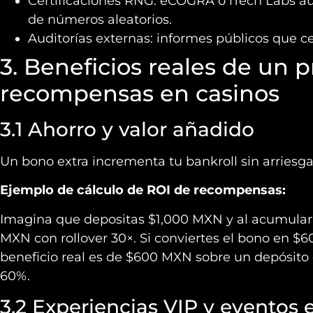
Certificaciones RNG: eCOGRA o iTech Labs a
de números aleatorios.
Auditorías externas: informes públicos que ce
3. Beneficios reales de un
recompensas en casinos
3.1 Ahorro y valor añadido
Un bono extra incrementa tu bankroll sin arriesgar
Ejemplo de cálculo de ROI de recompensas:
Imagina que depositas $1,000 MXN y al acumular
MXN con rollover 30×. Si conviertes el bono en $
beneficio real es de $600 MXN sobre un depósito 
60%.
3.2 Experiencias VIP y eventos 