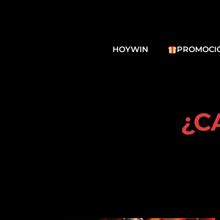
HOYWIN
PROMOCI
¿C