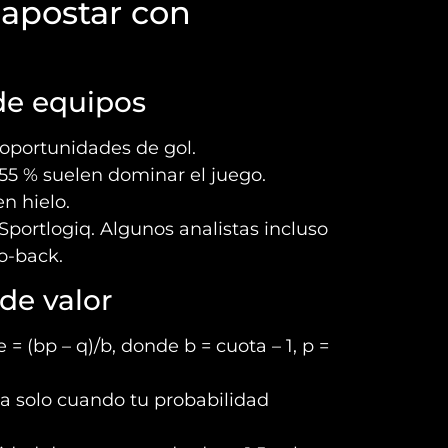
 apostar con
 de equipos
 oportunidades de gol.
55 % suelen dominar el juego.
n hielo.
Sportlogiq. Algunos analistas incluso
o-back.
de valor
 = (bp – q)/b, donde b = cuota – 1, p =
ta solo cuando tu probabilidad