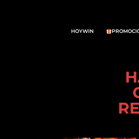
HOYWIN
PROMOCI
H
RE