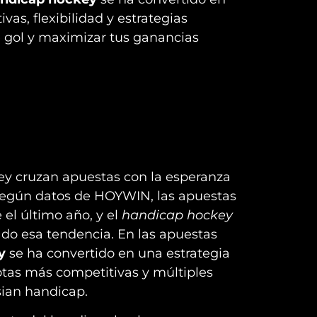
ivas, flexibilidad y estrategias
 gol y maximizar tus ganancias
ey cruzan apuestas con la esperanza
. Según datos de HOYWIN, las apuestas
el último año, y el
handicap hockey
do esa tendencia. En las apuestas
y
se ha convertido en una estrategia
otas más competitivas y múltiples
sian handicap.