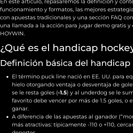
En este artículo, repasaremos la definición y con
funcionamiento y formatos, las mejores estrategia
con apuestas tradicionales y una sección FAQ con r
una llamada a la acción para jugar demo gratis y
HOYWIN.
¿Qué es el handicap hockey
Definición básica del handicap 
El término puck line nació en EE. UU. para eq
hielo otorgando ventaja o desventaja de goles
se le resta goles (
-1.5
) y al underdog se le sum
favorito debe vencer por más de 1.5 goles, o 
ganar.
A diferencia de las apuestas al ganador (“mon
más atractivas: típicamente -110 o +110, cerc
deportes.