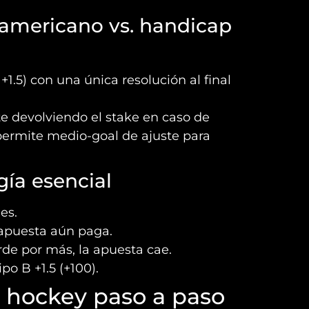
americano vs. handicap
/ +1.5) con una única resolución al final
e devolviendo el stake en caso de
y permite medio-goal de ajuste para
ía esencial
es.
 apuesta aún paga.
erde por más, la apuesta cae.
ipo B +1.5 (+100).
 hockey paso a paso