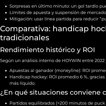
Sorpresas en último minuto: un gol tardío pu
Límites de apuesta y suspensión de mercado
Mitigación: usar línea partida para reducir “pu
Comparativa: handicap hock
tradicionales
Rendimiento histórico y ROI
Según un análisis interno de HOYWIN entre 2022 
Apuestas al ganador (moneyline): ROI promed
Handicap hockey: ROI promedio 6 %, gracias
más líquido.
¿En qué situaciones conviene 
Partidos equilibrados (>200 minutos de puck