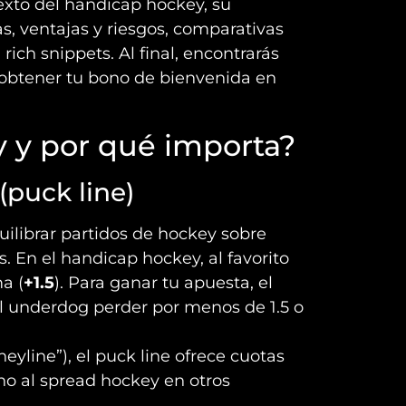
texto del handicap hockey, su
s, ventajas y riesgos, comparativas
ich snippets. Al final, encontrarás
 obtener tu bono de bienvenida en
 y por qué importa?
(puck line)
uilibrar partidos de hockey sobre
. En el handicap hockey, al favorito
a (
+1.5
). Para ganar tu apuesta, el
el underdog perder por menos de 1.5 o
eyline”), el puck line ofrece cuotas
ano al spread hockey en otros