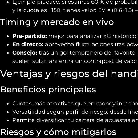
Ejemplo práctico: si estimas 60 % de probabi
y la cuota es +150, tienes valor: EV = (0.6×1.5) –
Timing y mercado en vivo
Pre-partido:
mejor para analizar xG histórico 
En directo:
aprovecha fluctuaciones tras pow
Consejo:
tras un gol tempranero del favorito,
suelen subir; ahí entra un contrapost de valor
Ventajas y riesgos del han
Beneficios principales
Cuotas más atractivas que en moneyline: spr
Versatilidad según perfil de riesgo: desde lí
Permite diversificar tu cartera de apuestas 
Riesgos y cómo mitigarlos